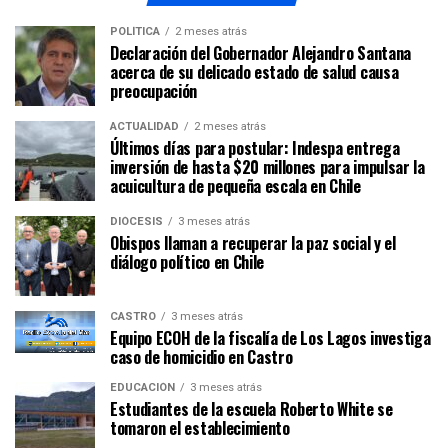
POLÍTICA
2 meses atrás
Declaración del Gobernador Alejandro Santana
acerca de su delicado estado de salud causa
preocupación
ACTUALIDAD
2 meses atrás
Últimos días para postular: Indespa entrega
inversión de hasta $20 millones para impulsar la
acuicultura de pequeña escala en Chile
DIÓCESIS
3 meses atrás
Obispos llaman a recuperar la paz social y el
diálogo político en Chile
CASTRO
3 meses atrás
Equipo ECOH de la fiscalía de Los Lagos investiga
caso de homicidio en Castro
EDUCACIÓN
3 meses atrás
Estudiantes de la escuela Roberto White se
tomaron el establecimiento