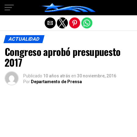
Salir de la versión móvil
ACTUALIDAD
Congreso aprobó presupuesto
2017
Publicado
10 años atrás
en
30 noviembre, 2016
Por
Departamento de Prensa