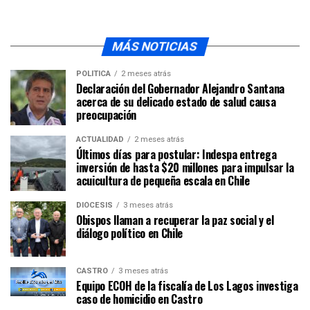
MÁS NOTICIAS
POLÍTICA
2 meses atrás
Declaración del Gobernador Alejandro Santana
acerca de su delicado estado de salud causa
preocupación
ACTUALIDAD
2 meses atrás
Últimos días para postular: Indespa entrega
inversión de hasta $20 millones para impulsar la
acuicultura de pequeña escala en Chile
DIÓCESIS
3 meses atrás
Obispos llaman a recuperar la paz social y el
diálogo político en Chile
CASTRO
3 meses atrás
Equipo ECOH de la fiscalía de Los Lagos investiga
caso de homicidio en Castro