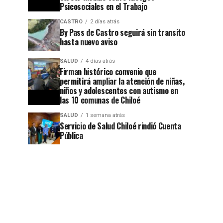
Psicosociales en el Trabajo
CASTRO
2 días atrás
By Pass de Castro seguirá sin transito
hasta nuevo aviso
SALUD
4 días atrás
Firman histórico convenio que
permitirá ampliar la atención de niñas,
niños y adolescentes con autismo en
las 10 comunas de Chiloé
SALUD
1 semana atrás
Servicio de Salud Chiloé rindió Cuenta
Pública