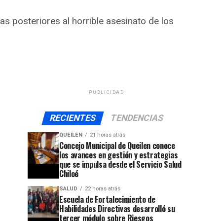
s posteriores al horrible asesinato de los
PUBLICIDAD
RECIENTES
TENDENCIAS
QUEILEN
21 horas atrás
Concejo Municipal de Queilen conoce
los avances en gestión y estrategias
que se impulsa desde el Servicio Salud
Chiloé
SALUD
22 horas atrás
Escuela de Fortalecimiento de
Habilidades Directivas desarrolló su
tercer módulo sobre Riesgos