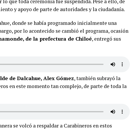
 lo que toda ceremonia fue suspendida. Pese a ello, de
ento y apoyo de parte de autoridades y la ciudadanía.
lcahue, donde se había programado inicialmente una
argo, por lo acontecido se cambió el programa, ocasión
monde, de la prefectura de Chiloé
, entregó sus
alde de Dalcahue, Alex Gómez
, también subrayó la
eros en este momento tan complejo, de parte de toda la
era se volcó a respaldar a Carabineros en estos