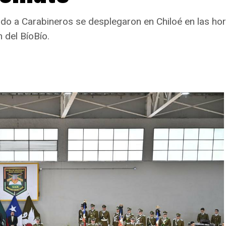
o a Carabineros se desplegaron en Chiloé en las hora
 del BíoBío.