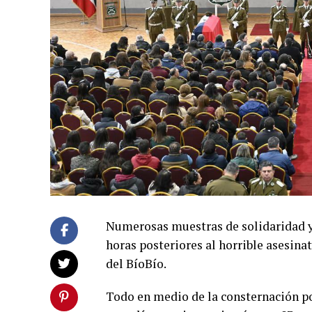
Numerosas muestras de solidaridad y 
horas posteriores al horrible asesina
del BíoBío.
Todo en medio de la consternación po