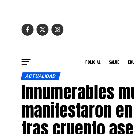
POLICIAL
SALUD
ED
ACTUALIDAD
Innumerables mu
manifestaron en
tras cruento ase