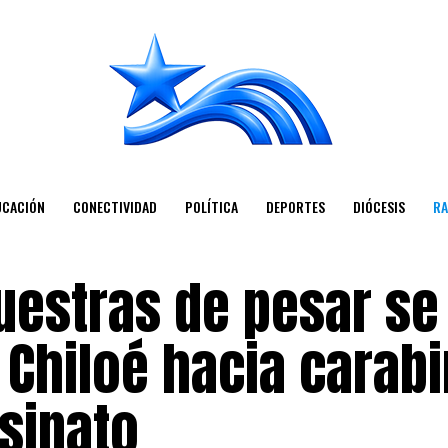
UCACIÓN
CONECTIVIDAD
POLÍTICA
DEPORTES
DIÓCESIS
RA
estras de pesar se
 Chiloé hacia carab
sinato