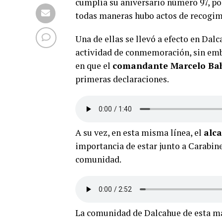
cumplía su aniversario número 97, por
todas maneras hubo actos de recogimi
Una de ellas se llevó a efecto en Da
actividad de conmemoración, sin emb
en que el
comandante Marcelo Baha
primeras declaraciones.
A su vez, en esta misma línea, el
alc
importancia de estar junto a Carabin
comunidad.
La comunidad de Dalcahue de esta man