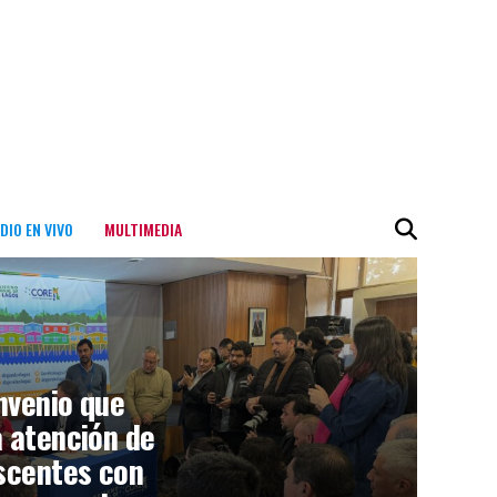
DIO EN VIVO
MULTIMEDIA
nvenio que
a atención de
escentes con