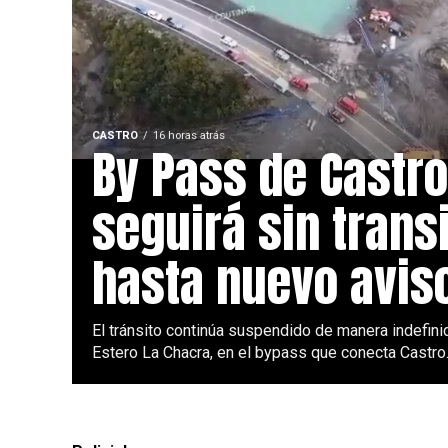
CASTRO
16 horas atrás
By Pass de Castro
seguirá sin trans
hasta nuevo avis
El tránsito continúa suspendido de manera indefinid
Estero La Chacra, en el bypass que conecta Castro.