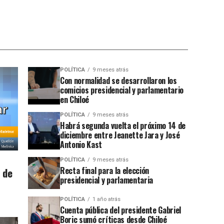
POLÍTICA
9 meses atrás
Con normalidad se desarrollaron los
comicios presidencial y parlamentario
en Chiloé
POLÍTICA
9 meses atrás
Habrá segunda vuelta el próximo 14 de
diciembre entre Jeanette Jara y José
Antonio Kast
POLÍTICA
9 meses atrás
Recta final para la elección
 de
presidencial y parlamentaria
POLÍTICA
1 año atrás
Cuenta pública del presidente Gabriel
Boric sumó críticas desde Chiloé