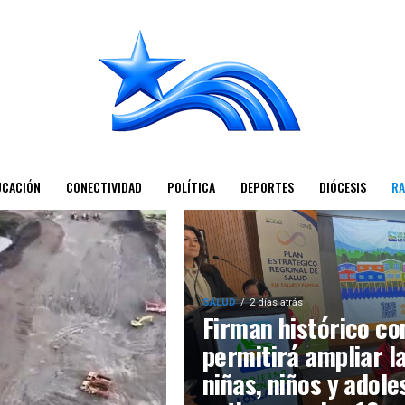
UCACIÓN
CONECTIVIDAD
POLÍTICA
DEPORTES
DIÓCESIS
RA
SALUD
2 días atrás
Firman histórico co
permitirá ampliar l
niñas, niños y adol