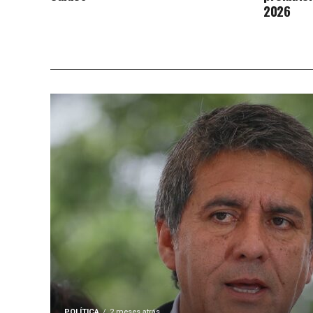
2026
POLÍTICA
2 meses atrás