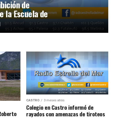
bición de
e la Escuela de
n
CASTRO
3 meses atrás
Colegio en Castro informó de
Roberto
rayados con amenazas de tiroteos