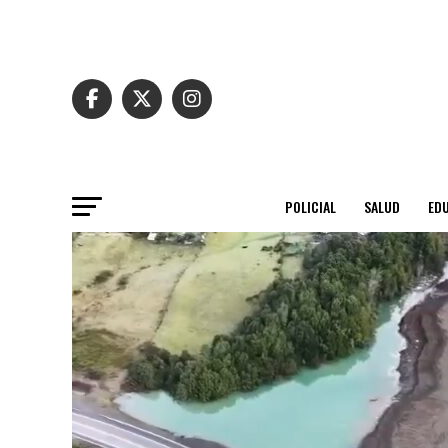
POLICIAL
SALUD
ED