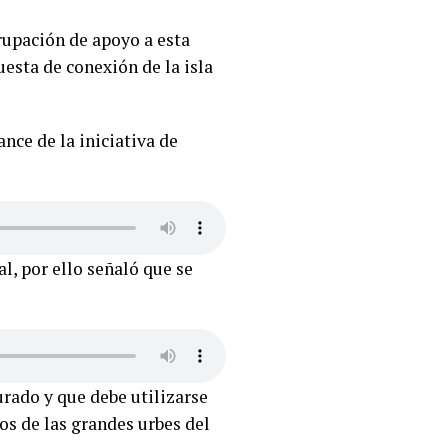
rupación de apoyo a esta
puesta de conexión de la isla
nce de la iniciativa de
l, por ello señaló que se
urado y que debe utilizarse
tos de las grandes urbes del