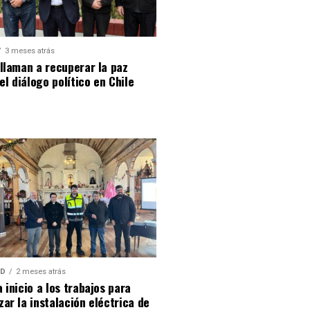
3 meses atrás
llaman a recuperar la paz
 el diálogo político en Chile
AD
2 meses atrás
 inicio a los trabajos para
ar la instalación eléctrica de