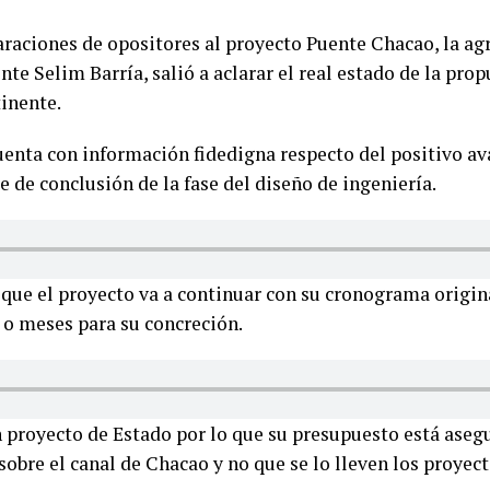
laraciones de opositores al proyecto Puente Chacao, la ag
ente Selim Barría, salió a aclarar el real estado de la pro
inente.
uenta con información fidedigna respecto del positivo ava
e de conclusión de la fase del diseño de ingeniería.
 que el proyecto va a continuar con su cronograma origina
o meses para su concreción.
un proyecto de Estado por lo que su presupuesto está aseg
sobre el canal de Chacao y no que se lo lleven los proyec