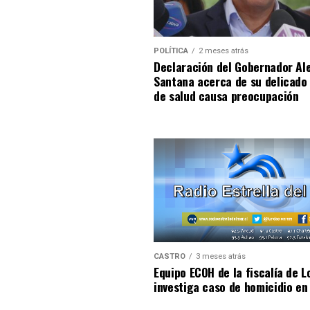
POLÍTICA
2 meses atrás
Declaración del Gobernador Al
Santana acerca de su delicado
de salud causa preocupación
CASTRO
3 meses atrás
Equipo ECOH de la fiscalía de L
investiga caso de homicidio en