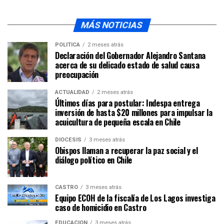
MÁS NOTICIAS
POLÍTICA
2 meses atrás
Declaración del Gobernador Alejandro Santana
acerca de su delicado estado de salud causa
preocupación
ACTUALIDAD
2 meses atrás
Últimos días para postular: Indespa entrega
inversión de hasta $20 millones para impulsar la
acuicultura de pequeña escala en Chile
DIÓCESIS
3 meses atrás
Obispos llaman a recuperar la paz social y el
diálogo político en Chile
CASTRO
3 meses atrás
Equipo ECOH de la fiscalía de Los Lagos investiga
caso de homicidio en Castro
EDUCACIÓN
3 meses atrás