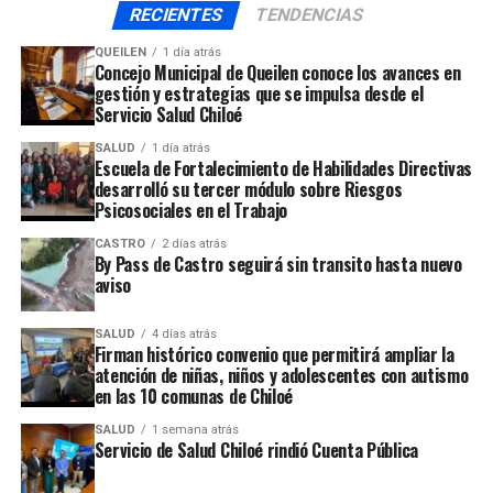
RECIENTES
TENDENCIAS
QUEILEN
1 día atrás
Concejo Municipal de Queilen conoce los avances en
gestión y estrategias que se impulsa desde el
Servicio Salud Chiloé
SALUD
1 día atrás
Escuela de Fortalecimiento de Habilidades Directivas
desarrolló su tercer módulo sobre Riesgos
Psicosociales en el Trabajo
CASTRO
2 días atrás
By Pass de Castro seguirá sin transito hasta nuevo
aviso
SALUD
4 días atrás
Firman histórico convenio que permitirá ampliar la
atención de niñas, niños y adolescentes con autismo
en las 10 comunas de Chiloé
SALUD
1 semana atrás
Servicio de Salud Chiloé rindió Cuenta Pública