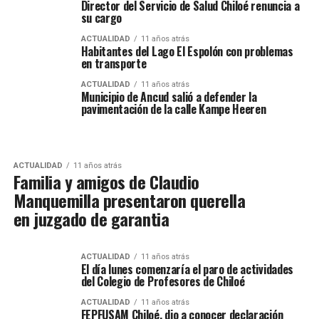
Director del Servicio de Salud Chiloé renuncia a
su cargo
ACTUALIDAD
11 años atrás
Habitantes del Lago El Espolón con problemas
en transporte
ACTUALIDAD
11 años atrás
Municipio de Ancud salió a defender la
pavimentación de la calle Kampe Heeren
ACTUALIDAD
11 años atrás
Familia y amigos de Claudio
Manquemilla presentaron querella
en juzgado de garantia
ACTUALIDAD
11 años atrás
El día lunes comenzaría el paro de actividades
del Colegio de Profesores de Chiloé
ACTUALIDAD
11 años atrás
FEPFUSAM Chiloé, dio a conocer declaración