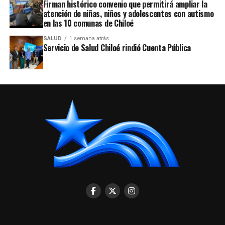
Firman histórico convenio que permitirá ampliar la
atención de niñas, niños y adolescentes con autismo
en las 10 comunas de Chiloé
SALUD
1 semana atrás
Servicio de Salud Chiloé rindió Cuenta Pública