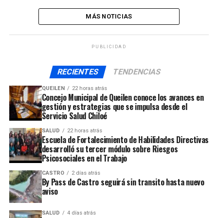
MÁS NOTICIAS
PUBLICIDAD
RECIENTES
TENDENCIAS
QUEILEN
22 horas atrás
Concejo Municipal de Queilen conoce los avances en
gestión y estrategias que se impulsa desde el
Servicio Salud Chiloé
SALUD
22 horas atrás
Escuela de Fortalecimiento de Habilidades Directivas
desarrolló su tercer módulo sobre Riesgos
Psicosociales en el Trabajo
CASTRO
2 días atrás
By Pass de Castro seguirá sin transito hasta nuevo
aviso
SALUD
4 días atrás