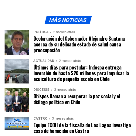
MÁS NOTICIAS
POLÍTICA
2 meses atrás
Declaración del Gobernador Alejandro Santana
acerca de su delicado estado de salud causa
preocupación
ACTUALIDAD
2 meses atrás
Últimos días para postular: Indespa entrega
inversión de hasta $20 millones para impulsar la
acuicultura de pequeña escala en Chile
DIÓCESIS
3 meses atrás
Obispos llaman a recuperar la paz social y el
diálogo político en Chile
CASTRO
3 meses atrás
Equipo ECOH de la fiscalía de Los Lagos investiga
caso de homicidio en Castro