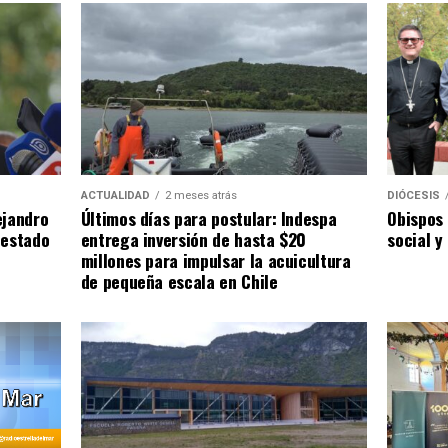
ACTUALIDAD
2 meses atrás
DIÓCESIS
ejandro
Últimos días para postular: Indespa
Obispos 
 estado
entrega inversión de hasta $20
social y
millones para impulsar la acuicultura
de pequeña escala en Chile