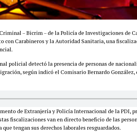
Criminal – Bicrim – de la Policía de Investigaciones de C
to con Carabineros y la Autoridad Sanitaria, una fiscaliza
ncial.
nal policial detectó la presencia de personas de nacional
igración, según indicó el Comisario Bernardo González, d
amento de Extranjería y Policía Internacional de la PDI, 
stas fiscalizaciones van en directo beneficio de las pers
ara que tengan sus derechos laborales resguardados.