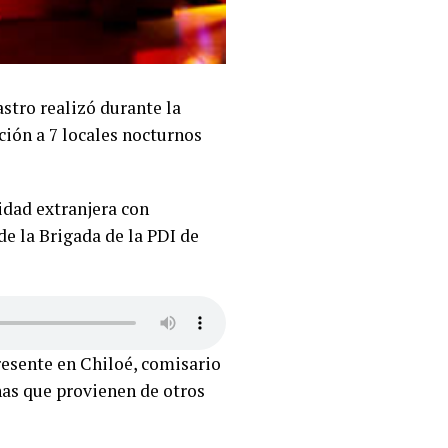
astro realizó durante la
ción a 7 locales nocturnos
idad extranjera con
e la Brigada de la PDI de
presente en Chiloé, comisario
onas que provienen de otros