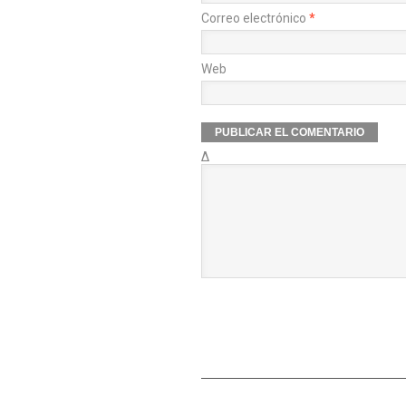
Correo electrónico
*
Web
Δ