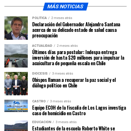
MÁS NOTICIAS
POLÍTICA
2 meses atrás
Declaración del Gobernador Alejandro Santana
acerca de su delicado estado de salud causa
preocupación
ACTUALIDAD
2 meses atrás
Últimos días para postular: Indespa entrega
inversión de hasta $20 millones para impulsar la
acuicultura de pequeña escala en Chile
DIÓCESIS
3 meses atrás
Obispos llaman a recuperar la paz social y el
diálogo político en Chile
CASTRO
3 meses atrás
Equipo ECOH de la fiscalía de Los Lagos investiga
caso de homicidio en Castro
EDUCACIÓN
3 meses atrás
Estudiantes de la escuela Roberto White se