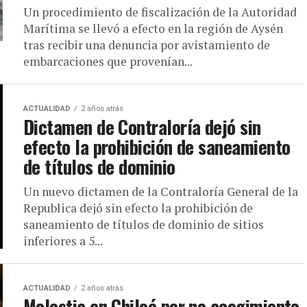
Un procedimiento de fiscalización de la Autoridad
Marítima se llevó a efecto en la región de Aysén
tras recibir una denuncia por avistamiento de
embarcaciones que provenían...
ACTUALIDAD
2 años atrás
Dictamen de Contraloría dejó sin
efecto la prohibición de saneamiento
de títulos de dominio
Un nuevo dictamen de la Contraloría General de la
Republica dejó sin efecto la prohibición de
saneamiento de títulos de dominio de sitios
inferiores a 5...
ACTUALIDAD
2 años atrás
Molestia en Chiloé por no acogimiento