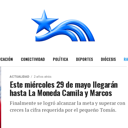
UCACIÓN
CONECTIVIDAD
POLÍTICA
DEPORTES
DIÓCESIS
RA
ACTUALIDAD
2 años atrás
Este miércoles 29 de mayo llegarán
hasta La Moneda Camila y Marcos
Finalmente se logró alcanzar la meta y superar con
creces la cifra requerida por el pequeño Tomás.