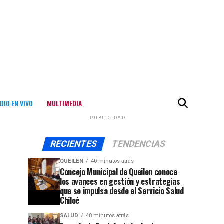
DIO EN VIVO
MULTIMEDIA
PUBLICIDAD
RECIENTES
TENDENCIAS
QUEILEN
40 minutos atrás
Concejo Municipal de Queilen conoce
los avances en gestión y estrategias
que se impulsa desde el Servicio Salud
Chiloé
SALUD
48 minutos atrás