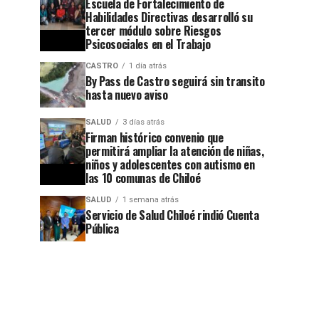
Escuela de Fortalecimiento de
Habilidades Directivas desarrolló su
tercer módulo sobre Riesgos
Psicosociales en el Trabajo
CASTRO
1 día atrás
By Pass de Castro seguirá sin transito
hasta nuevo aviso
SALUD
3 días atrás
Firman histórico convenio que
permitirá ampliar la atención de niñas,
niños y adolescentes con autismo en
las 10 comunas de Chiloé
SALUD
1 semana atrás
Servicio de Salud Chiloé rindió Cuenta
Pública