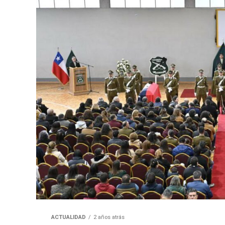
ACTUALIDAD
2 años atrás