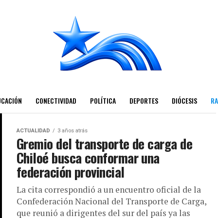
UCACIÓN
CONECTIVIDAD
POLÍTICA
DEPORTES
DIÓCESIS
RA
ACTUALIDAD
3 años atrás
Gremio del transporte de carga de
Chiloé busca conformar una
federación provincial
La cita correspondió a un encuentro oficial de la
Confederación Nacional del Transporte de Carga,
que reunió a dirigentes del sur del país ya las