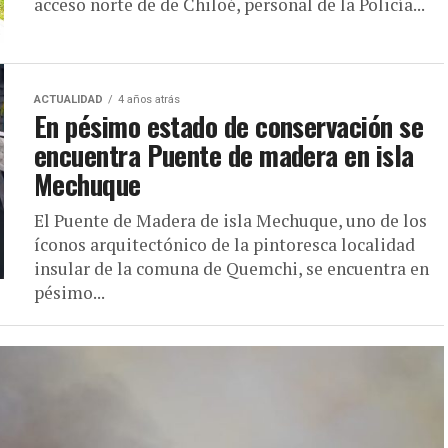
acceso norte de de Chiloé, personal de la Policía...
ACTUALIDAD
4 años atrás
En pésimo estado de conservación se
encuentra Puente de madera en isla
Mechuque
El Puente de Madera de isla Mechuque, uno de los
íconos arquitectónico de la pintoresca localidad
insular de la comuna de Quemchi, se encuentra en
pésimo...