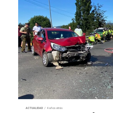
ACTUALIDAD
4 años atrás