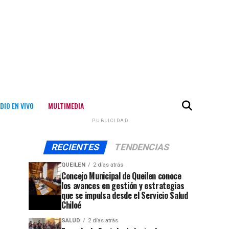
DIO EN VIVO
MULTIMEDIA
PUBLICIDAD
RECIENTES
TENDENCIAS
QUEILEN
2 días atrás
Concejo Municipal de Queilen conoce
los avances en gestión y estrategias
que se impulsa desde el Servicio Salud
Chiloé
SALUD
2 días atrás