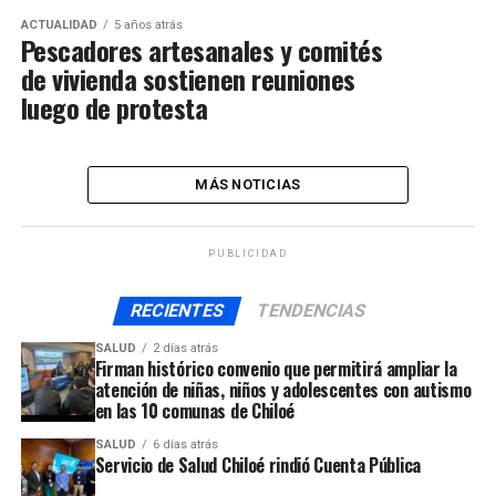
ACTUALIDAD
5 años atrás
Pescadores artesanales y comités
de vivienda sostienen reuniones
luego de protesta
MÁS NOTICIAS
PUBLICIDAD
RECIENTES
TENDENCIAS
SALUD
2 días atrás
Firman histórico convenio que permitirá ampliar la
atención de niñas, niños y adolescentes con autismo
en las 10 comunas de Chiloé
SALUD
6 días atrás
Servicio de Salud Chiloé rindió Cuenta Pública