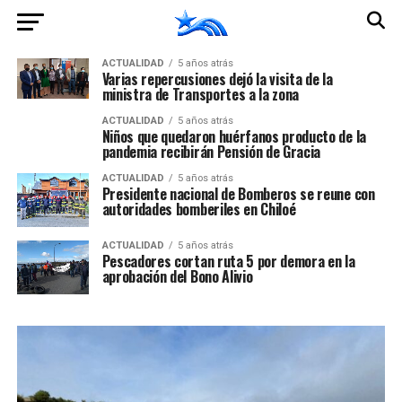
ACTUALIDAD
5 años atrás
Varias repercusiones dejó la visita de la
ministra de Transportes a la zona
ACTUALIDAD
5 años atrás
Niños que quedaron huérfanos producto de la
pandemia recibirán Pensión de Gracia
ACTUALIDAD
5 años atrás
Presidente nacional de Bomberos se reune con
autoridades bomberiles en Chiloé
ACTUALIDAD
5 años atrás
Pescadores cortan ruta 5 por demora en la
aprobación del Bono Alivio