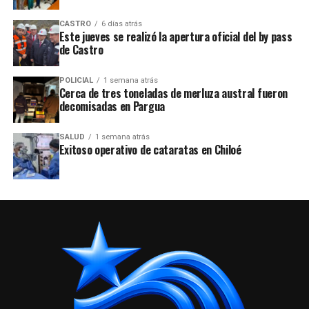
CASTRO
6 días atrás
Este jueves se realizó la apertura oficial del by pass
de Castro
POLICIAL
1 semana atrás
Cerca de tres toneladas de merluza austral fueron
decomisadas en Pargua
SALUD
1 semana atrás
Exitoso operativo de cataratas en Chiloé