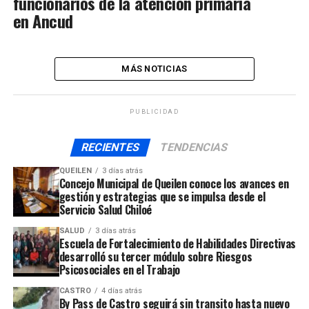
funcionarios de la atención primaria
en Ancud
MÁS NOTICIAS
PUBLICIDAD
RECIENTES
TENDENCIAS
QUEILEN
3 días atrás
Concejo Municipal de Queilen conoce los avances en
gestión y estrategias que se impulsa desde el
Servicio Salud Chiloé
SALUD
3 días atrás
Escuela de Fortalecimiento de Habilidades Directivas
desarrolló su tercer módulo sobre Riesgos
Psicosociales en el Trabajo
CASTRO
4 días atrás
By Pass de Castro seguirá sin transito hasta nuevo