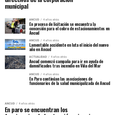
municipal
ANCUD
4 años atrás
En proceso de licitación se encuentra la
concesión para el cobro de estacionamientos en
Ancud
ANCUD
4 años atrás
Lamentable accidente en luta el inicio del nuevo
año en Ancud
ACTUALIDAD
4 años atrás
Ancud comenzó campaña para ir en ayuda de
damnificados tras incendio en Viña del Mar
ANCUD
4 años atrás
En Paro continúan las asociaciones de
funcionarios de la salud municipalizada de Ancud
ANCUD
4 años atrás
En paro se encuentran los