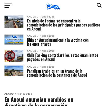
ANCUD
4 años atrás
En inicio de faenas se encuentra la
remodelación de los principales paseos públicos
en Ancud
ANCUD
4 años atrás
Riña en Ancud mantiene a la víctima con
lesiones graves
ANCUD
4 años atrás
Chile Parking controlará los estacionamientos
pagados en Ancud
ANCUD
4 años atrás
Paralizan trabajos en un tramo de la
remodelación de la costanera de Ancud
ANCUD
4 años atrás
En Ancud anuncian cambios en
directivos de la corporación