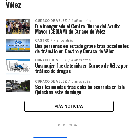
Vélez
CURACO DE VELEZ
4 años atrás
Fue inaugurado el Centro Diurno del Adulto
Mayor (CEDIAM) de Curaco de Vélez
CASTRO
4 años atrás
Dos personas en estado grave tras accidentes
de tránsito en Castro y Curaco de Vélez
CURACO DE VELEZ
4 años atrás
Una mujer fue detenida en Curaco de Vélez por
tráfico de drogas
CURACO DE VELEZ
5 años atrás
Seis lesionadas tras colisión ocurrida en Isla
Quinchao este domingo
MÁS NOTICIAS
PUBLICIDAD