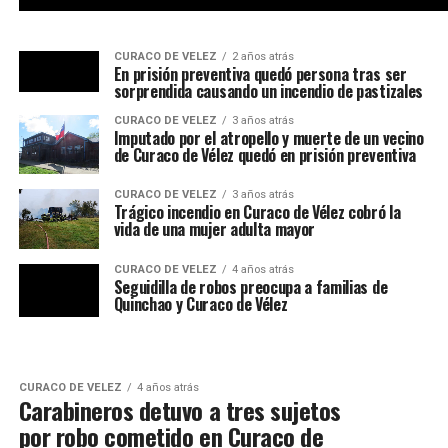
CURACO DE VELEZ
2 años atrás
En prisión preventiva quedó persona tras ser
sorprendida causando un incendio de pastizales
CURACO DE VELEZ
3 años atrás
Imputado por el atropello y muerte de un vecino
de Curaco de Vélez quedó en prisión preventiva
CURACO DE VELEZ
3 años atrás
Trágico incendio en Curaco de Vélez cobró la
vida de una mujer adulta mayor
CURACO DE VELEZ
4 años atrás
Seguidilla de robos preocupa a familias de
Quinchao y Curaco de Vélez
CURACO DE VELEZ
4 años atrás
Carabineros detuvo a tres sujetos
por robo cometido en Curaco de