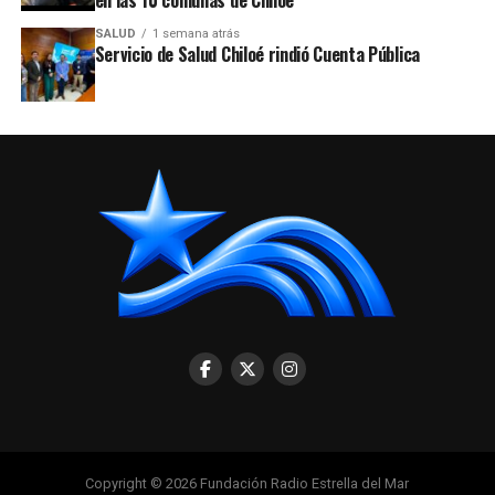
en las 10 comunas de Chiloé
SALUD
1 semana atrás
Servicio de Salud Chiloé rindió Cuenta Pública
Copyright © 2026 Fundación Radio Estrella del Mar