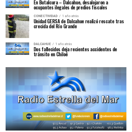
En Butalcura – Dalcahue, desalojaron a
ocupantes ilegales de predios fiscales
CONECTIVIDAD
1 año atrás
Unidad GERSA de Dalcahue realizó rescate tras
crecida del Río Grande
DALCAHUE
1 año atrás
Dos fallecidos deja recientes accidentes de
tránsito en Chiloé