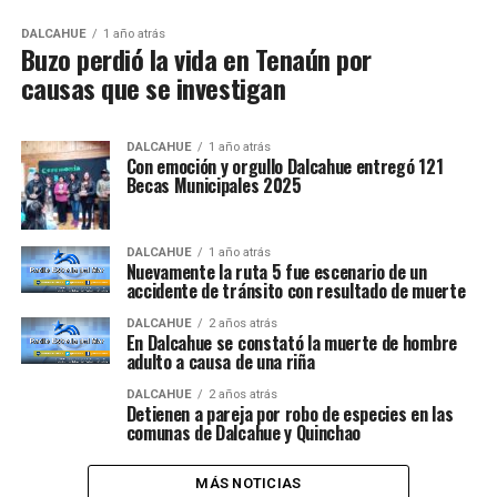
DALCAHUE
1 año atrás
Buzo perdió la vida en Tenaún por
causas que se investigan
DALCAHUE
1 año atrás
Con emoción y orgullo Dalcahue entregó 121
Becas Municipales 2025
DALCAHUE
1 año atrás
Nuevamente la ruta 5 fue escenario de un
accidente de tránsito con resultado de muerte
DALCAHUE
2 años atrás
En Dalcahue se constató la muerte de hombre
adulto a causa de una riña
DALCAHUE
2 años atrás
Detienen a pareja por robo de especies en las
comunas de Dalcahue y Quinchao
MÁS NOTICIAS