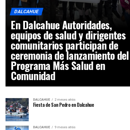
DALCAHUE
En Dalcahue Autoridades,
equipos de salud y dirigentes
comunitarios participan de
ceremonia de lanzamiento del
Programa Más Salud en
Comunidad
DALCAHUE
2 meses atrás
Fiesta de San Pedro en Dalcahue
DALCAHUE
9 meses atrás