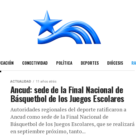
UCACIÓN
CONECTIVIDAD
POLÍTICA
DEPORTES
DIÓCESIS
RA
ACTUALIDAD
11 años atrás
Ancud: sede de la Final Nacional de
Básquetbol de los Juegos Escolares
Autoridades regionales del deporte ratificaron a
Ancud como sede de la Final Nacional de
Básquetbol de los Juegos Escolares, que se realizará
en septiembre próximo, tanto...