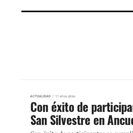
ACTUALIDAD
11 años atrás
Con éxito de participa
San Silvestre en Ancu