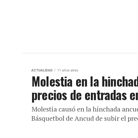
ACTUALIDAD
11 años atrás
Molestia en la hincha
precios de entradas e
Molestia causó en la hinchada ancud
Básquetbol de Ancud de subir el prec