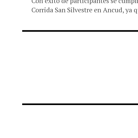
Con éxito de participantes se cumpl
Corrida San Silvestre en Ancud, ya 