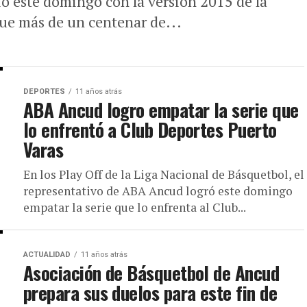
ió este domingo con la versión 2015 de la
que más de un centenar de...
DEPORTES
11 años atrás
ABA Ancud logro empatar la serie que
lo enfrentó a Club Deportes Puerto
Varas
En los Play Off de la Liga Nacional de Básquetbol, el
representativo de ABA Ancud logró este domingo
empatar la serie que lo enfrenta al Club...
ACTUALIDAD
11 años atrás
Asociación de Básquetbol de Ancud
prepara sus duelos para este fin de