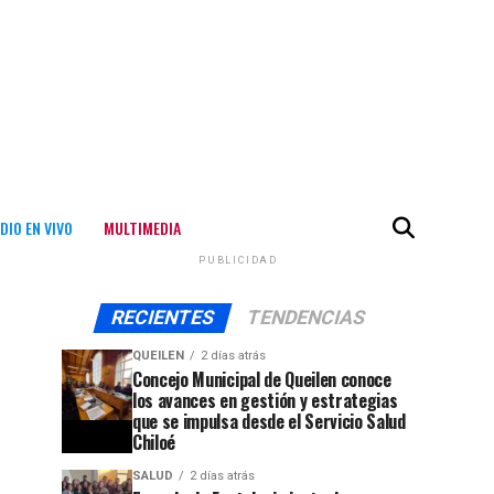
DIO EN VIVO
MULTIMEDIA
PUBLICIDAD
RECIENTES
TENDENCIAS
QUEILEN
2 días atrás
Concejo Municipal de Queilen conoce
los avances en gestión y estrategias
que se impulsa desde el Servicio Salud
Chiloé
SALUD
2 días atrás