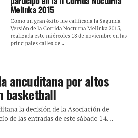
participó en la II Corrida Nocturna
Melinka 2015
Como un gran éxito fue calificada la Segunda
Versión de la Corrida Nocturna Melinka 2015,
realizada este miércoles 18 de noviembre en las
principales calles de...
da ancuditana por altos
n basketball
itana la decisión de la Asociación de
io de las entradas de este sábado 14...