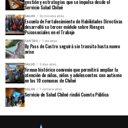
gestión y estrategias que se impulsa desde el
Servicio Salud Chiloé
SALUD
56 minutos atrás
Escuela de Fortalecimiento de Habilidades Directivas
desarrolló su tercer módulo sobre Riesgos
Psicosociales en el Trabajo
CASTRO
1 día atrás
By Pass de Castro seguirá sin transito hasta nuevo
aviso
SALUD
3 días atrás
Firman histórico convenio que permitirá ampliar la
atención de niñas, niños y adolescentes con autismo
en las 10 comunas de Chiloé
SALUD
1 semana atrás
Servicio de Salud Chiloé rindió Cuenta Pública