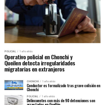
POLICIAL
1 año atrás
Operativo policial en Chonchi y
Queilen detecta irregularidades
migratorias en extranjeros
CHONCHI
1 año atrás
Conductor es formalizado tras grave colisión en
Chonchi
POLICIAL
1 año atrás
Delincuentes con más de 90 detenciones son
arrestados en Quellón