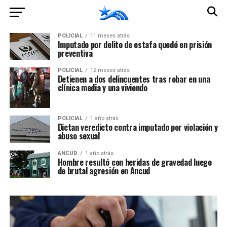
POLICIAL
11 meses atrás
Imputado por delito de estafa quedó en prisión
preventiva
POLICIAL
12 meses atrás
Detienen a dos delincuentes tras robar en una
clínica media y una viviendo
POLICIAL
1 año atrás
Dictan veredicto contra imputado por violación y
abuso sexual
ANCUD
1 año atrás
Hombre resultó con heridas de gravedad luego
de brutal agresión en Ancud