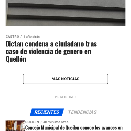
CASTRO
1 año atrás
Dictan condena a ciudadano tras
caso de violencia de genero en
Quellón
MÁS NOTICIAS
PUBLICIDAD
RECIENTES
TENDENCIAS
QUEILEN
48 minutos atrás
Concejo Municipal de Queilen conoce los avances en