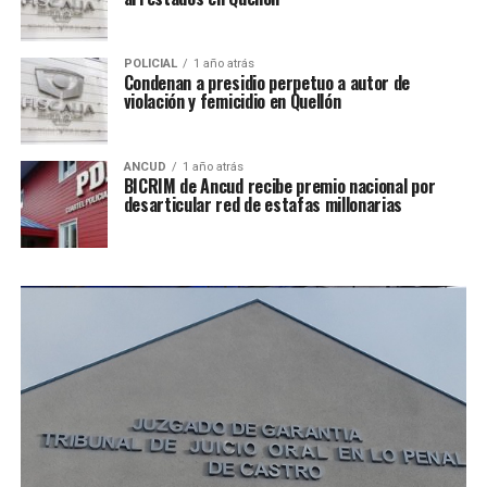
POLICIAL
1 año atrás
Condenan a presidio perpetuo a autor de
violación y femicidio en Quellón
ANCUD
1 año atrás
BICRIM de Ancud recibe premio nacional por
desarticular red de estafas millonarias