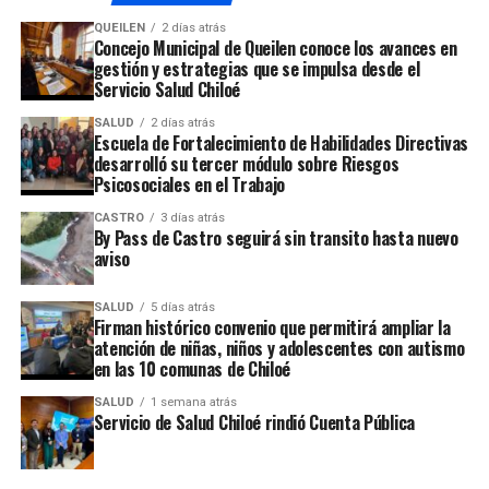
QUEILEN
2 días atrás
Concejo Municipal de Queilen conoce los avances en
gestión y estrategias que se impulsa desde el
Servicio Salud Chiloé
SALUD
2 días atrás
Escuela de Fortalecimiento de Habilidades Directivas
desarrolló su tercer módulo sobre Riesgos
Psicosociales en el Trabajo
CASTRO
3 días atrás
By Pass de Castro seguirá sin transito hasta nuevo
aviso
SALUD
5 días atrás
Firman histórico convenio que permitirá ampliar la
atención de niñas, niños y adolescentes con autismo
en las 10 comunas de Chiloé
SALUD
1 semana atrás
Servicio de Salud Chiloé rindió Cuenta Pública