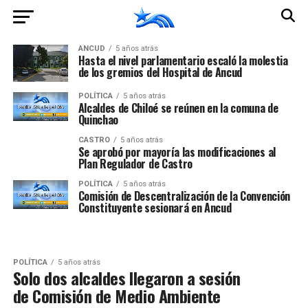
ANCUD
5 años atrás
Hasta el nivel parlamentario escaló la molestia
de los gremios del Hospital de Ancud
POLÍTICA
5 años atrás
Alcaldes de Chiloé se reúnen en la comuna de
Quinchao
CASTRO
5 años atrás
Se aprobó por mayoría las modificaciones al
Plan Regulador de Castro
POLÍTICA
5 años atrás
Comisión de Descentralización de la Convención
Constituyente sesionará en Ancud
POLÍTICA
5 años atrás
Solo dos alcaldes llegaron a sesión
de Comisión de Medio Ambiente