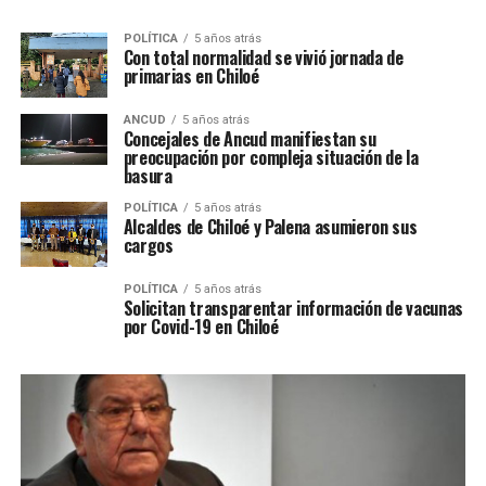
POLÍTICA
5 años atrás
Con total normalidad se vivió jornada de
primarias en Chiloé
ANCUD
5 años atrás
Concejales de Ancud manifiestan su
preocupación por compleja situación de la
basura
POLÍTICA
5 años atrás
Alcaldes de Chiloé y Palena asumieron sus
cargos
POLÍTICA
5 años atrás
Solicitan transparentar información de vacunas
por Covid-19 en Chiloé