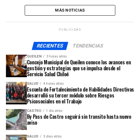
MÁS NOTICIAS
PUBLICIDAD
RECIENTES
TENDENCIAS
QUEILEN
3 horas atrás
Concejo Municipal de Queilen conoce los avances en
gestión y estrategias que se impulsa desde el
Servicio Salud Chiloé
SALUD
4 horas atrás
Escuela de Fortalecimiento de Habilidades Directivas
desarrolló su tercer módulo sobre Riesgos
Psicosociales en el Trabajo
CASTRO
1 día atrás
By Pass de Castro seguirá sin transito hasta nuevo
aviso
SALUD
3 días atrás