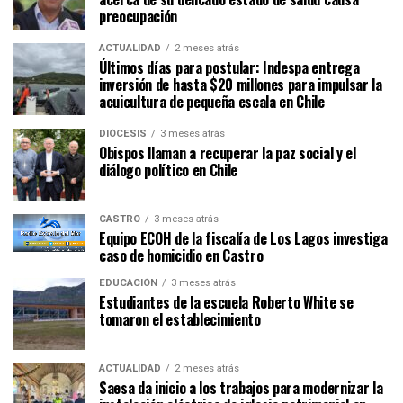
preocupación
ACTUALIDAD
2 meses atrás
Últimos días para postular: Indespa entrega
inversión de hasta $20 millones para impulsar la
acuicultura de pequeña escala en Chile
DIÓCESIS
3 meses atrás
Obispos llaman a recuperar la paz social y el
diálogo político en Chile
CASTRO
3 meses atrás
Equipo ECOH de la fiscalía de Los Lagos investiga
caso de homicidio en Castro
EDUCACIÓN
3 meses atrás
Estudiantes de la escuela Roberto White se
tomaron el establecimiento
ACTUALIDAD
2 meses atrás
Saesa da inicio a los trabajos para modernizar la