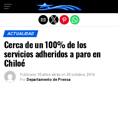
Salir de la versión móvil
ACTUALIDAD
Cerca de un 100% de los
servicios adheridos a paro en
Chiloé
Publicado
10 años atrás
en
20 octubre, 2016
Por
Departamento de Prensa