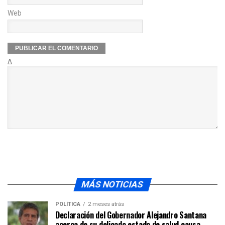
Web
Δ
MÁS NOTICIAS
POLÍTICA
2 meses atrás
Declaración del Gobernador Alejandro Santana
acerca de su delicado estado de salud causa