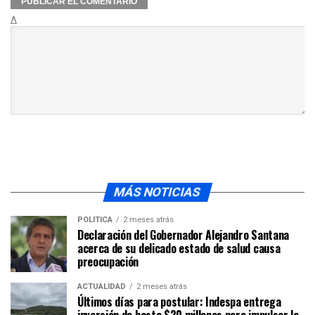
Δ
MÁS NOTICIAS
POLÍTICA
2 meses atrás
Declaración del Gobernador Alejandro Santana
acerca de su delicado estado de salud causa
preocupación
ACTUALIDAD
2 meses atrás
Últimos días para postular: Indespa entrega