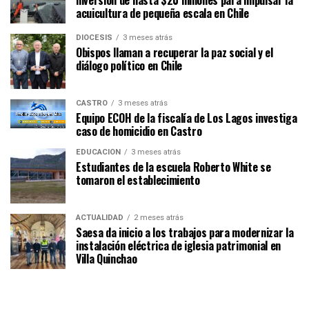
inversión de hasta $20 millones para impulsar la
acuicultura de pequeña escala en Chile
DIÓCESIS
3 meses atrás
Obispos llaman a recuperar la paz social y el
diálogo político en Chile
CASTRO
3 meses atrás
Equipo ECOH de la fiscalía de Los Lagos investiga
caso de homicidio en Castro
EDUCACIÓN
3 meses atrás
Estudiantes de la escuela Roberto White se
tomaron el establecimiento
ACTUALIDAD
2 meses atrás
Saesa da inicio a los trabajos para modernizar la
instalación eléctrica de iglesia patrimonial en
Villa Quinchao