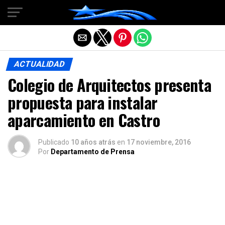
Salir de la versión móvil
ACTUALIDAD
Colegio de Arquitectos presenta
propuesta para instalar
aparcamiento en Castro
Publicado
10 años atrás
en
17 noviembre, 2016
Por
Departamento de Prensa