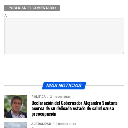
Δ
MÁS NOTICIAS
POLÍTICA
2 meses atrás
Declaración del Gobernador Alejandro Santana
acerca de su delicado estado de salud causa
preocupación
ACTUALIDAD
2 meses atrás