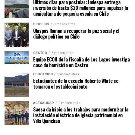
Últimos días para postular: Indespa entrega
inversión de hasta $20 millones para impulsar la
acuicultura de pequeña escala en Chile
DIÓCESIS
3 meses atrás
Obispos llaman a recuperar la paz social y el
diálogo político en Chile
CASTRO
3 meses atrás
Equipo ECOH de la fiscalía de Los Lagos investiga
caso de homicidio en Castro
EDUCACIÓN
3 meses atrás
Estudiantes de la escuela Roberto White se
tomaron el establecimiento
ACTUALIDAD
2 meses atrás
Saesa da inicio a los trabajos para modernizar la
instalación eléctrica de iglesia patrimonial en
Villa Quinchao