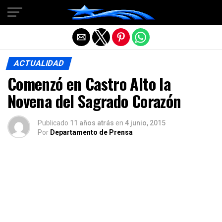
Salir de la versión móvil
ACTUALIDAD
Comenzó en Castro Alto la
Novena del Sagrado Corazón
Publicado
11 años atrás
en
4 junio, 2015
Por
Departamento de Prensa