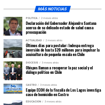
MÁS NOTICIAS
POLÍTICA
2 meses atrás
Declaración del Gobernador Alejandro Santana
acerca de su delicado estado de salud causa
preocupación
ACTUALIDAD
2 meses atrás
Últimos días para postular: Indespa entrega
inversión de hasta $20 millones para impulsar la
acuicultura de pequeña escala en Chile
DIÓCESIS
3 meses atrás
Obispos llaman a recuperar la paz social y el
diálogo político en Chile
CASTRO
3 meses atrás
Equipo ECOH de la fiscalía de Los Lagos investiga
caso de homicidio en Castro
EDUCACIÓN
3 meses atrás