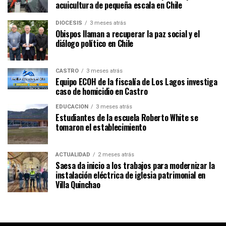
acuicultura de pequeña escala en Chile
DIÓCESIS
3 meses atrás
Obispos llaman a recuperar la paz social y el
diálogo político en Chile
CASTRO
3 meses atrás
Equipo ECOH de la fiscalía de Los Lagos investiga
caso de homicidio en Castro
EDUCACIÓN
3 meses atrás
Estudiantes de la escuela Roberto White se
tomaron el establecimiento
ACTUALIDAD
2 meses atrás
Saesa da inicio a los trabajos para modernizar la
instalación eléctrica de iglesia patrimonial en
Villa Quinchao