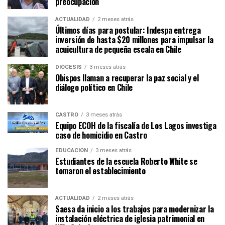
preocupación
ACTUALIDAD
2 meses atrás
Últimos días para postular: Indespa entrega
inversión de hasta $20 millones para impulsar la
acuicultura de pequeña escala en Chile
DIÓCESIS
3 meses atrás
Obispos llaman a recuperar la paz social y el
diálogo político en Chile
CASTRO
3 meses atrás
Equipo ECOH de la fiscalía de Los Lagos investiga
caso de homicidio en Castro
EDUCACIÓN
3 meses atrás
Estudiantes de la escuela Roberto White se
tomaron el establecimiento
ACTUALIDAD
2 meses atrás
Saesa da inicio a los trabajos para modernizar la
instalación eléctrica de iglesia patrimonial en