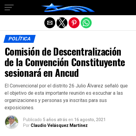
Salir de la versión móvil
POLÍTICA
Comisión de Descentralización
de la Convención Constituyente
sesionará en Ancud
El Convencional por el distrito 26 Julio Álvarez señaló que
el objetivo de esta importante reunión es escuchar a las
organizaciones y personas ya inscritas para sus
exposiciones.
Publicado
5 años atrás
en
16 agosto, 2021
Por
Claudio Velásquez Martínez