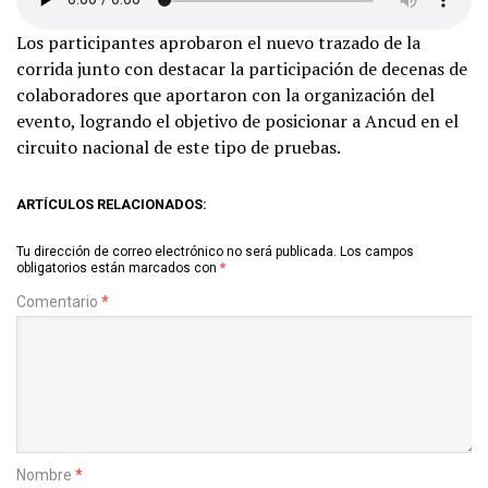
Los participantes aprobaron el nuevo trazado de la
corrida junto con destacar la participación de decenas de
colaboradores que aportaron con la organización del
evento, logrando el objetivo de posicionar a Ancud en el
circuito nacional de este tipo de pruebas.
ARTÍCULOS RELACIONADOS:
Tu dirección de correo electrónico no será publicada.
Los campos
obligatorios están marcados con
*
Comentario
*
Nombre
*