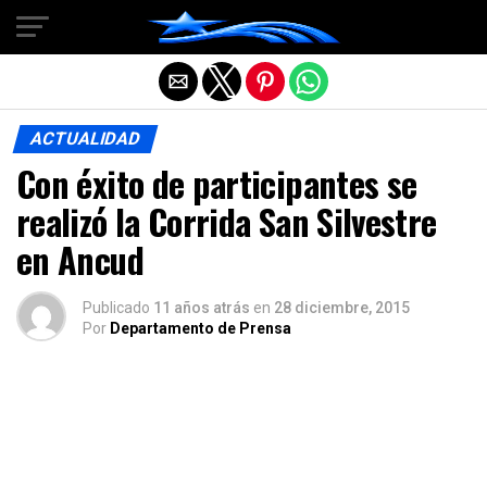
Salir de la versión móvil
ACTUALIDAD
Con éxito de participantes se
realizó la Corrida San Silvestre
en Ancud
Publicado
11 años atrás
en
28 diciembre, 2015
Por
Departamento de Prensa