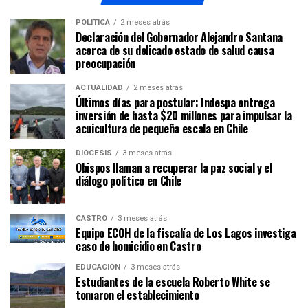
POLÍTICA
2 meses atrás
Declaración del Gobernador Alejandro Santana
acerca de su delicado estado de salud causa
preocupación
ACTUALIDAD
2 meses atrás
Últimos días para postular: Indespa entrega
inversión de hasta $20 millones para impulsar la
acuicultura de pequeña escala en Chile
DIÓCESIS
3 meses atrás
Obispos llaman a recuperar la paz social y el
diálogo político en Chile
CASTRO
3 meses atrás
Equipo ECOH de la fiscalía de Los Lagos investiga
caso de homicidio en Castro
EDUCACIÓN
3 meses atrás
Estudiantes de la escuela Roberto White se
tomaron el establecimiento