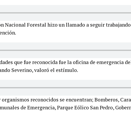
n Nacional Forestal hizo un llamado a seguir trabajando
vención.
tidades que fue reconocida fue la oficina de emergencia d
ando Severino, valoró el estímulo.
 y organismos reconocidos se encuentran; Bomberos, Cara
omunales de Emergencia, Parque Eólico San Pedro, Goberna