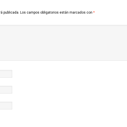
rá publicada.
Los campos obligatorios están marcados con
*