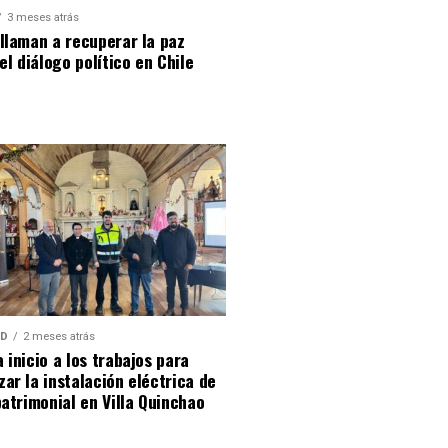
3 meses atrás
llaman a recuperar la paz
 el diálogo político en Chile
AD
2 meses atrás
 inicio a los trabajos para
ar la instalación eléctrica de
patrimonial en Villa Quinchao