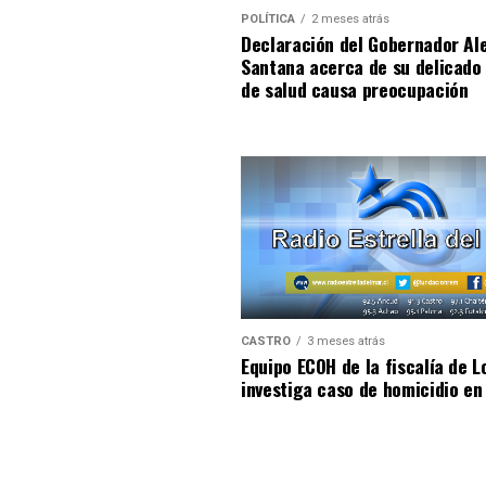
POLÍTICA
2 meses atrás
Declaración del Gobernador Al
Santana acerca de su delicado
de salud causa preocupación
CASTRO
3 meses atrás
Equipo ECOH de la fiscalía de L
investiga caso de homicidio en