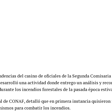
ndencias del casino de oficiales de la Segunda Comisaria
sarrolló una actividad donde entrego un análisis y recon
urante los incendios forestales de la pasada época estiva
al de CONAF, detalló que en primera instancia quisieron 
nismos para combatir los incendios.