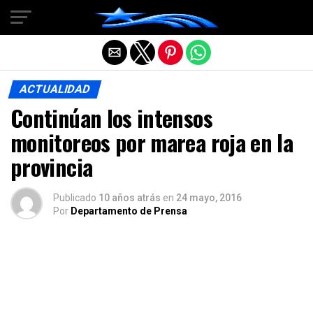
Salir de la versión móvil
ACTUALIDAD
Continúan los intensos
monitoreos por marea roja en la
provincia
Publicado
10 años atrás
en
24 mayo, 2016
Por
Departamento de Prensa