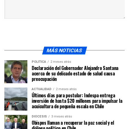
MÁS NOTICIAS
POLÍTICA
2 meses atrás
Declaración del Gobernador Alejandro Santana
acerca de su delicado estado de salud causa
preocupación
ACTUALIDAD
2 meses atrás
Últimos días para postular: Indespa entrega
inversión de hasta $20 millones para impulsar la
acuicultura de pequeña escala en Chile
DIÓCESIS
3 meses atrás
Obispos llaman a recuperar la paz social y el
diálogo político en Chile