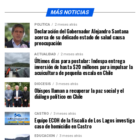
MÁS NOTICIAS
POLÍTICA
2 meses atrás
Declaración del Gobernador Alejandro Santana
acerca de su delicado estado de salud causa
preocupación
ACTUALIDAD
2 meses atrás
Últimos días para postular: Indespa entrega
inversión de hasta $20 millones para impulsar la
acuicultura de pequeña escala en Chile
DIÓCESIS
3 meses atrás
Obispos llaman a recuperar la paz social y el
diálogo político en Chile
CASTRO
3 meses atrás
Equipo ECOH de la fiscalía de Los Lagos investiga
caso de homicidio en Castro
EDUCACIÓN
3 meses atrás