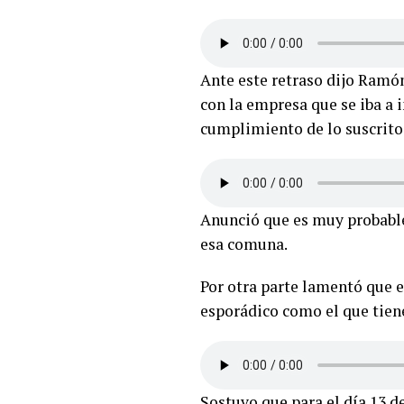
Ante este retraso dijo Ramón
con la empresa que se iba 
cumplimiento de lo suscrito
Anunció que es muy probable
esa comuna.
Por otra parte lamentó que e
esporádico como el que tien
Sostuvo que para el día 13 d