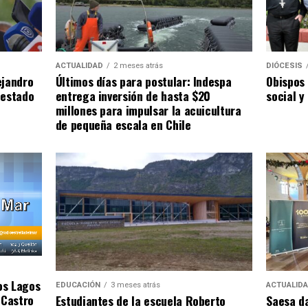
ACTUALIDAD
2 meses atrás
DIÓCESIS
ejandro
Últimos días para postular: Indespa
Obispos 
 estado
entrega inversión de hasta $20
social y
millones para impulsar la acuicultura
de pequeña escala en Chile
os Lagos
EDUCACIÓN
3 meses atrás
ACTUALID
 Castro
Estudiantes de la escuela Roberto
Saesa da