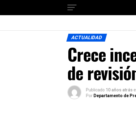
ACTUALIDAD
Crece inc
de revisió
Publicado
10 años atrás
e
Por
Departamento de Pr