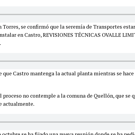
 Torres, se confirmó que la seremía de Transportes estar
a instalar en Castro, REVISIONES TÉCNICAS OVALLE LIMI
.
 que Castro mantenga la actual planta mientras se hace 
l proceso no contemple a la comuna de Quellón, que se qu
e actualmente.
e octubre se ha fijado una nueva reunión donde se ha ped