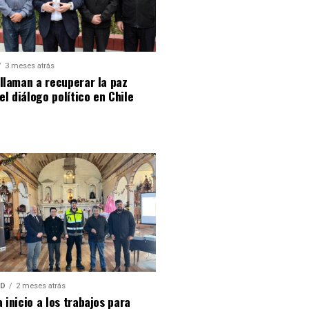
3 meses atrás
llaman a recuperar la paz
 el diálogo político en Chile
AD
2 meses atrás
 inicio a los trabajos para