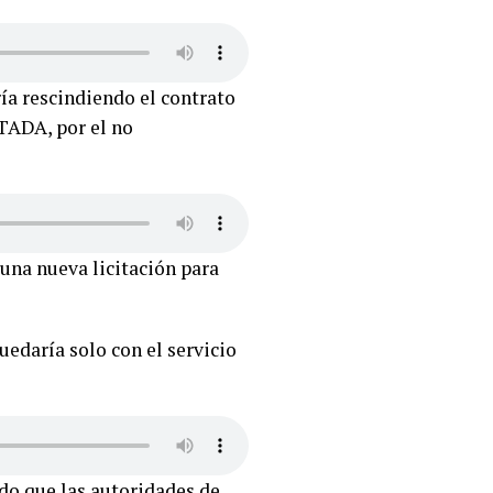
ía rescindiendo el contrato
TADA, por el no
una nueva licitación para
edaría solo con el servicio
ido que las autoridades de