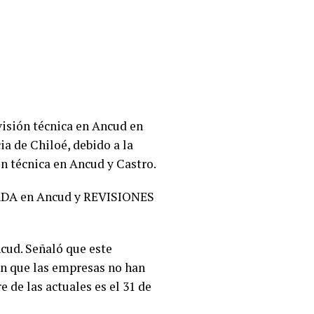
evisión técnica en Ancud en
ia de Chiloé, debido a la
n técnica en Ancud y Castro.
ADA en Ancud y REVISIONES
cud. Señaló que este
on que las empresas no han
 de las actuales es el 31 de