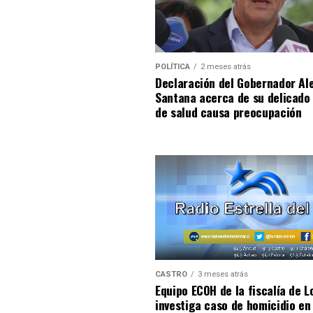
POLÍTICA
2 meses atrás
Declaración del Gobernador Al
Santana acerca de su delicado
de salud causa preocupación
CASTRO
3 meses atrás
Equipo ECOH de la fiscalía de L
investiga caso de homicidio en