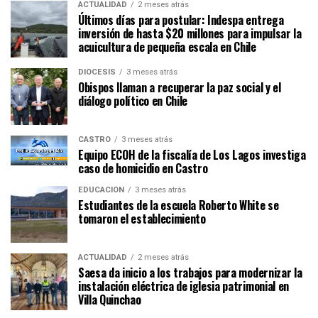
ACTUALIDAD
2 meses atrás
Últimos días para postular: Indespa entrega
inversión de hasta $20 millones para impulsar la
acuicultura de pequeña escala en Chile
DIÓCESIS
3 meses atrás
Obispos llaman a recuperar la paz social y el
diálogo político en Chile
CASTRO
3 meses atrás
Equipo ECOH de la fiscalía de Los Lagos investiga
caso de homicidio en Castro
EDUCACIÓN
3 meses atrás
Estudiantes de la escuela Roberto White se
tomaron el establecimiento
ACTUALIDAD
2 meses atrás
Saesa da inicio a los trabajos para modernizar la
instalación eléctrica de iglesia patrimonial en
Villa Quinchao