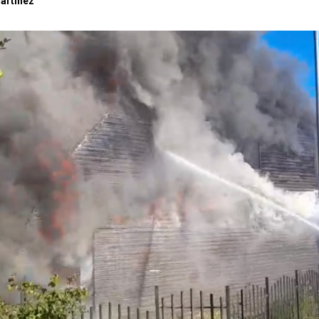
artínez