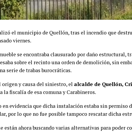
ealizó el municipio de Quellón, tras el incendio que dest
asado viernes.
mueble se encontraba clausurado por daño estructural, tr
esaba sobre el recinto una orden de demolición, sin emba
na serie de trabas burocráticas.
 origen y causa del siniestro, el
alcalde de Quellón, Cr
a la fiscalía de esa comuna y Carabineros.
o en evidencia que dicha instalación estaba sin permiso 
ar, por lo que no fue posible tampoco rescatar dicha estr
e están ahora buscando varias alternativas para poder co