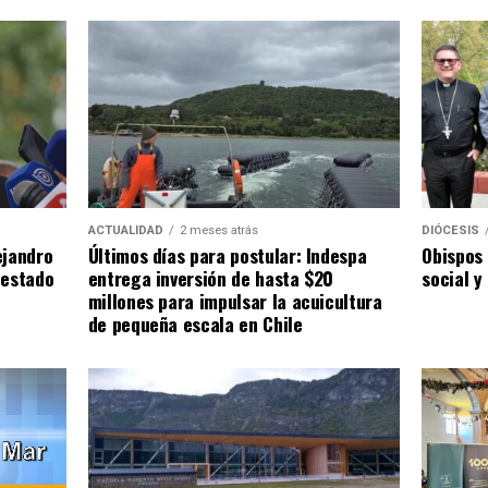
ACTUALIDAD
2 meses atrás
DIÓCESIS
ejandro
Últimos días para postular: Indespa
Obispos 
 estado
entrega inversión de hasta $20
social y
millones para impulsar la acuicultura
de pequeña escala en Chile