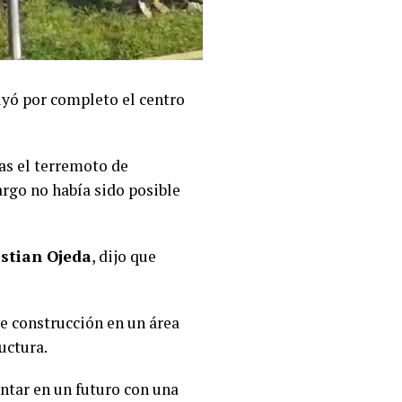
ruyó por completo el centro
as el terremoto de
rgo no había sido posible
istian Ojeda
, dijo que
de construcción en un área
uctura.
ntar en un futuro con una