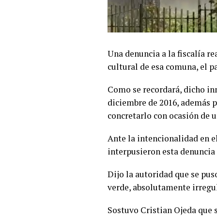
Una denuncia a la fiscalía r
cultural de esa comuna, el p
Como se recordará, dicho in
diciembre de 2016, además p
concretarlo con ocasión de u
Ante la intencionalidad en el
interpusieron esta denuncia 
Dijo la autoridad que se pus
verde, absolutamente irregul
Sostuvo Cristian Ojeda que s