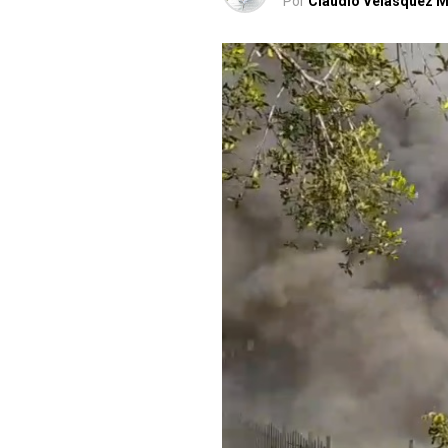
Por
Claudio Velásquez M