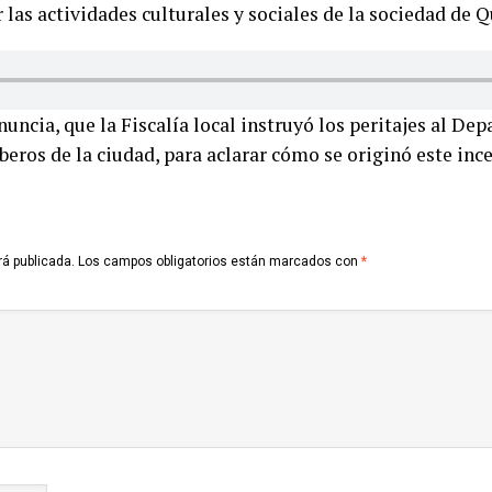
 las actividades culturales y sociales de la sociedad de Q
nuncia, que la Fiscalía local instruyó los peritajes al D
ros de la ciudad, para aclarar cómo se originó este inc
rá publicada.
Los campos obligatorios están marcados con
*