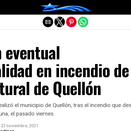
Salir de la versión móvil
 eventual
lidad en incendio de
tural de Quellón
realizó el municipio de Quellón, tras el incendio que d
una, el pasado viernes.
23 noviembre, 2021