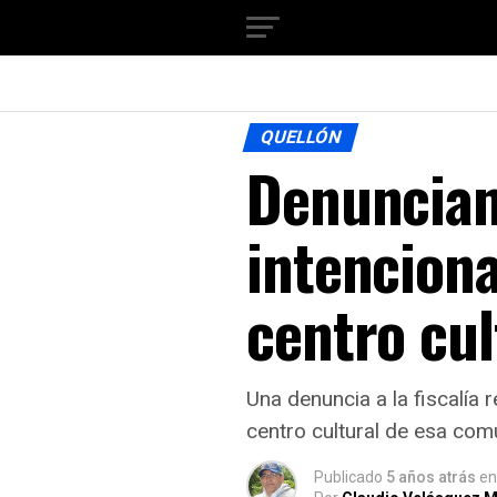
QUELLÓN
Denuncian
intenciona
centro cul
Una denuncia a la fiscalía 
centro cultural de esa com
Publicado
5 años atrás
en