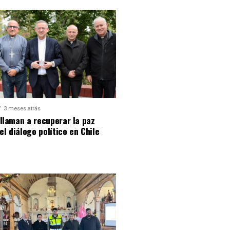
3 meses atrás
llaman a recuperar la paz
 el diálogo político en Chile