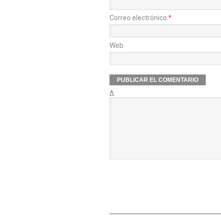
Correo electrónico
*
Web
Δ