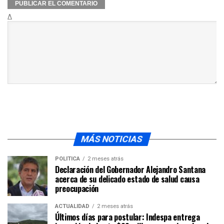
Δ
MÁS NOTICIAS
POLÍTICA
2 meses atrás
Declaración del Gobernador Alejandro Santana
acerca de su delicado estado de salud causa
preocupación
ACTUALIDAD
2 meses atrás
Últimos días para postular: Indespa entrega