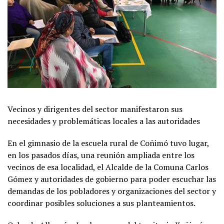
Vecinos y dirigentes del sector manifestaron sus
necesidades y problemáticas locales a las autoridades
En el gimnasio de la escuela rural de Coñimó tuvo lugar,
en los pasados días, una reunión ampliada entre los
vecinos de esa localidad, el Alcalde de la Comuna Carlos
Gómez y autoridades de gobierno para poder escuchar las
demandas de los pobladores y organizaciones del sector y
coordinar posibles soluciones a sus planteamientos.