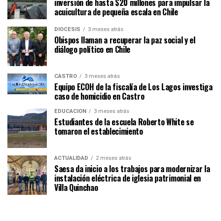
inversión de hasta $20 millones para impulsar la
acuicultura de pequeña escala en Chile
DIÓCESIS
3 meses atrás
Obispos llaman a recuperar la paz social y el
diálogo político en Chile
CASTRO
3 meses atrás
Equipo ECOH de la fiscalía de Los Lagos investiga
caso de homicidio en Castro
EDUCACIÓN
3 meses atrás
Estudiantes de la escuela Roberto White se
tomaron el establecimiento
ACTUALIDAD
2 meses atrás
Saesa da inicio a los trabajos para modernizar la
instalación eléctrica de iglesia patrimonial en
Villa Quinchao