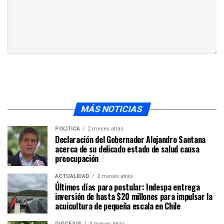
MÁS NOTICIAS
POLÍTICA
2 meses atrás
Declaración del Gobernador Alejandro Santana
acerca de su delicado estado de salud causa
preocupación
ACTUALIDAD
2 meses atrás
Últimos días para postular: Indespa entrega
inversión de hasta $20 millones para impulsar la
acuicultura de pequeña escala en Chile
DIÓCESIS
3 meses atrás