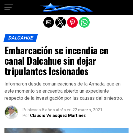
Salir de la versión móvil
DALCAHUE
Embarcación se incendia en
canal Dalcahue sin dejar
tripulantes lesionados
Informaron desde comunicaciones de la Armada, que en
este momento se encuentra abierto un expediente
respecto de la investigación por las causas del siniestro.
Publicado
5 años atrás
en
22 marzo, 2021
Por
Claudio Velásquez Martínez