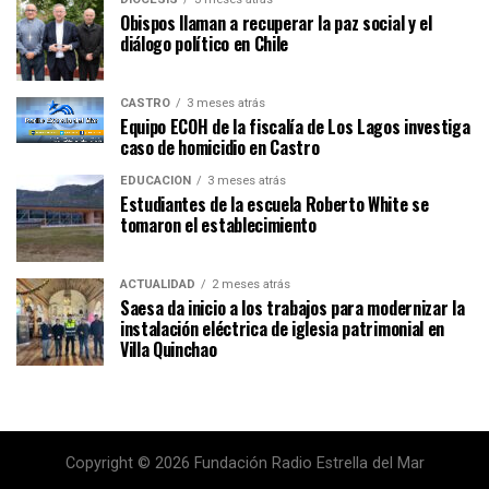
Obispos llaman a recuperar la paz social y el
diálogo político en Chile
CASTRO
3 meses atrás
Equipo ECOH de la fiscalía de Los Lagos investiga
caso de homicidio en Castro
EDUCACIÓN
3 meses atrás
Estudiantes de la escuela Roberto White se
tomaron el establecimiento
ACTUALIDAD
2 meses atrás
Saesa da inicio a los trabajos para modernizar la
instalación eléctrica de iglesia patrimonial en
Villa Quinchao
Copyright © 2026 Fundación Radio Estrella del Mar