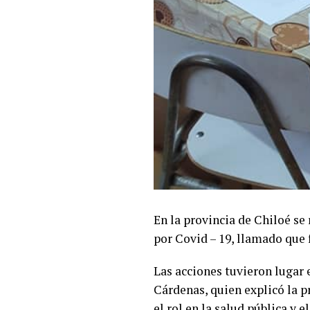
En la provincia de Chiloé se
por Covid – 19, llamado que 
Las acciones tuvieron lugar
Cárdenas, quien explicó la p
el rol en la salud pública y 