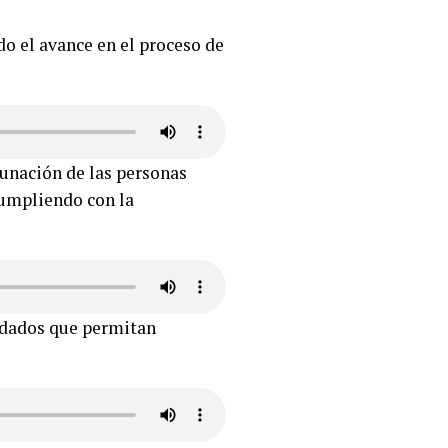
do el avance en el proceso de
cunación de las personas
cumpliendo con la
idados que permitan