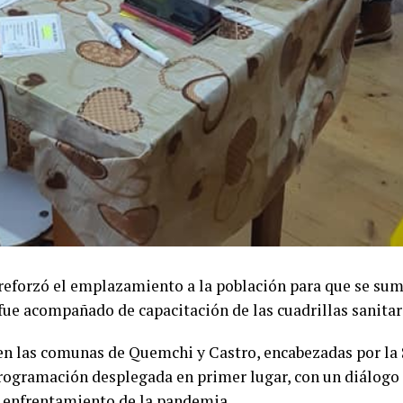
 reforzó el emplazamiento a la población para que se su
fue acompañado de capacitación de las cuadrillas sanitar
 en las comunas de Quemchi y Castro, encabezadas por la
rogramación desplegada en primer lugar, con un diálogo 
el enfrentamiento de la pandemia.