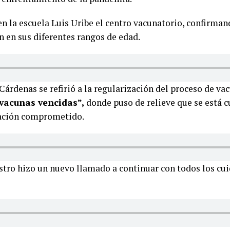
 en la escuela Luis Uribe el centro vacunatorio, confirman
 en sus diferentes rangos de edad.
rdenas se refirió a la regularización del proceso de va
vacunas vencidas”,
donde puso de relieve que se está 
zación comprometido.
stro hizo un nuevo llamado a continuar con todos los cu