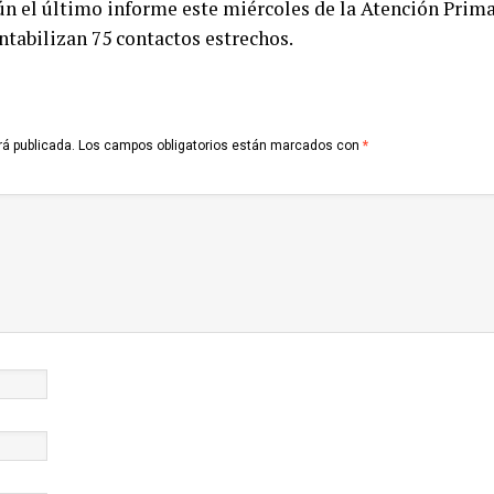
n el último informe este miércoles de la Atención Primar
ntabilizan 75 contactos estrechos.
rá publicada.
Los campos obligatorios están marcados con
*