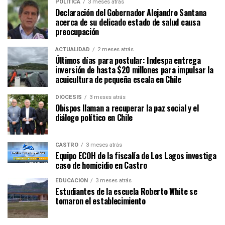
POLÍTICA
3 meses atrás
Declaración del Gobernador Alejandro Santana
acerca de su delicado estado de salud causa
preocupación
ACTUALIDAD
2 meses atrás
Últimos días para postular: Indespa entrega
inversión de hasta $20 millones para impulsar la
acuicultura de pequeña escala en Chile
DIÓCESIS
3 meses atrás
Obispos llaman a recuperar la paz social y el
diálogo político en Chile
CASTRO
3 meses atrás
Equipo ECOH de la fiscalía de Los Lagos investiga
caso de homicidio en Castro
EDUCACIÓN
3 meses atrás
Estudiantes de la escuela Roberto White se
tomaron el establecimiento