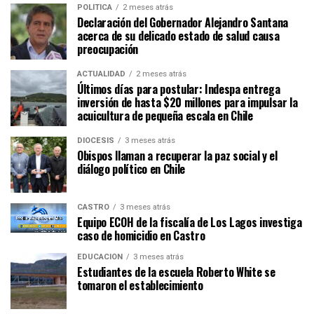
POLÍTICA
2 meses atrás
Declaración del Gobernador Alejandro Santana
acerca de su delicado estado de salud causa
preocupación
ACTUALIDAD
2 meses atrás
Últimos días para postular: Indespa entrega
inversión de hasta $20 millones para impulsar la
acuicultura de pequeña escala en Chile
DIÓCESIS
3 meses atrás
Obispos llaman a recuperar la paz social y el
diálogo político en Chile
CASTRO
3 meses atrás
Equipo ECOH de la fiscalía de Los Lagos investiga
caso de homicidio en Castro
EDUCACIÓN
3 meses atrás
Estudiantes de la escuela Roberto White se
tomaron el establecimiento