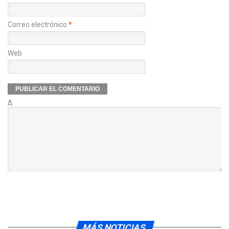
Correo electrónico
*
Web
Δ
MÁS NOTICIAS