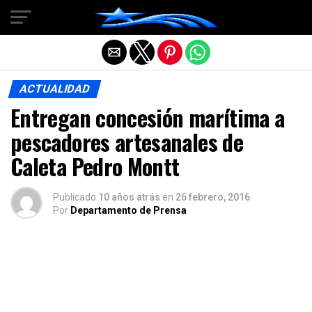
Salir de la versión móvil
ACTUALIDAD
Entregan concesión marítima a
pescadores artesanales de
Caleta Pedro Montt
Publicado
10 años atrás
en
26 febrero, 2016
Por
Departamento de Prensa