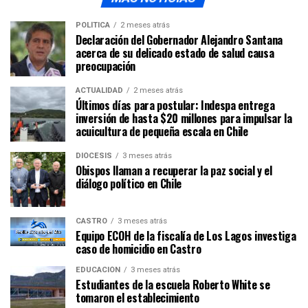
POLÍTICA
2 meses atrás
Declaración del Gobernador Alejandro Santana
acerca de su delicado estado de salud causa
preocupación
ACTUALIDAD
2 meses atrás
Últimos días para postular: Indespa entrega
inversión de hasta $20 millones para impulsar la
acuicultura de pequeña escala en Chile
DIÓCESIS
3 meses atrás
Obispos llaman a recuperar la paz social y el
diálogo político en Chile
CASTRO
3 meses atrás
Equipo ECOH de la fiscalía de Los Lagos investiga
caso de homicidio en Castro
EDUCACIÓN
3 meses atrás
Estudiantes de la escuela Roberto White se
tomaron el establecimiento