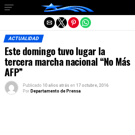
Salir de la versión móvil
ACTUALIDAD
Este domingo tuvo lugar la
tercera marcha nacional “No Más
AFP”
Publicado
10 años atrás
en
17 octubre, 2016
Por
Departamento de Prensa