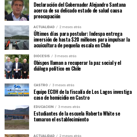
Declaración del Gobernador Alejandro Santana
acerca de su delicado estado de salud causa
preocupación
ACTUALIDAD
2 meses atrás
Últimos días para postular: Indespa entrega
inversión de hasta $20 millones para impulsar la
acuicultura de pequeña escala en Chile
DIÓCESIS
3 meses atrás
Obispos llaman a recuperar la paz social y el
diálogo político en Chile
CASTRO
3 meses atrás
Equipo ECOH de la fiscalía de Los Lagos investiga
caso de homicidio en Castro
EDUCACIÓN
3 meses atrás
Estudiantes de la escuela Roberto White se
tomaron el establecimiento
ACTUALIDAD
2 meses atrás