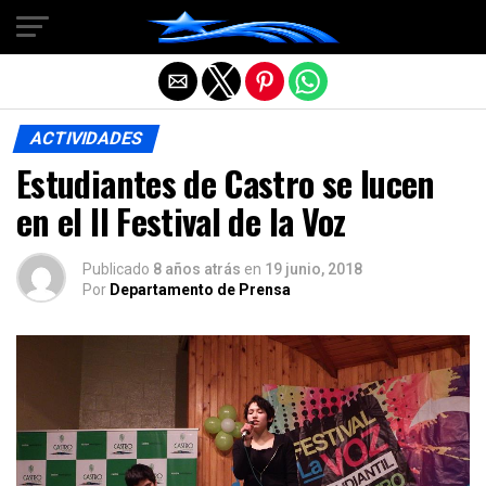
Salir de la versión móvil
ACTIVIDADES
Estudiantes de Castro se lucen
en el II Festival de la Voz
Publicado
8 años atrás
en
19 junio, 2018
Por
Departamento de Prensa