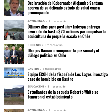
Declaración del Gobernador Alejandro Santana
acerca de su delicado estado de salud causa
preocupación
ACTUALIDAD
2 meses atrás
Últimos días para postular: Indespa entrega
inversión de hasta $20 millones para impulsar la
acuicultura de pequeña escala en Chile
DIÓCESIS
3 meses atrás
Obispos llaman a recuperar la paz social y el
diálogo político en Chile
CASTRO
3 meses atrás
Equipo ECOH de la fiscalía de Los Lagos investiga
caso de homicidio en Castro
EDUCACIÓN
3 meses atrás
Estudiantes de la escuela Roberto White se
tomaron el establecimiento
ACTUALIDAD
2 meses atrás