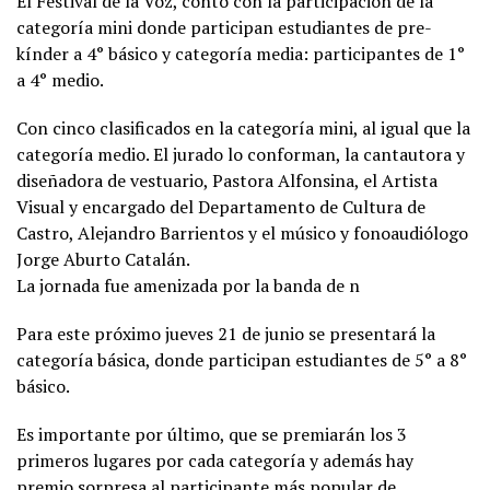
El Festival de la Voz, contó con la participación de la
categoría mini donde participan estudiantes de pre-
kínder a 4° básico y categoría media: participantes de 1°
a 4° medio.
Con cinco clasificados en la categoría mini, al igual que la
categoría medio. El jurado lo conforman, la cantautora y
diseñadora de vestuario, Pastora Alfonsina, el Artista
Visual y encargado del Departamento de Cultura de
Castro, Alejandro Barrientos y el músico y fonoaudiólogo
Jorge Aburto Catalán.
La jornada fue amenizada por la banda de n
Para este próximo jueves 21 de junio se presentará la
categoría básica, donde participan estudiantes de 5° a 8°
básico.
Es importante por último, que se premiarán los 3
primeros lugares por cada categoría y además hay
premio sorpresa al participante más popular de