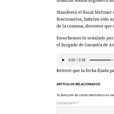
finanzas Abdón Rigoberto Ba
Manifestó el fiscal Metzner 
funcionarios, habrían sido a
de la comuna, docentes que e
Escuchemos lo señalado por
el Juzgado de Garantía de An
Reiteró que la fecha fijada p
ARTÍCULOS RELACIONADOS:
Tu dirección de correo electrónico no se
Comentario
*