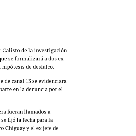
r Calisto de la investigación
que se formalizará a dos ex
 hipótesis de desfalco.
je de canal 13 se evidenciara
parte en la denuncia por el
iera fueran llamados a
e fijó la fecha para la
 Chiguay y el ex jefe de