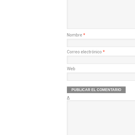
Nombre
*
Correo electrónico
*
Web
Δ