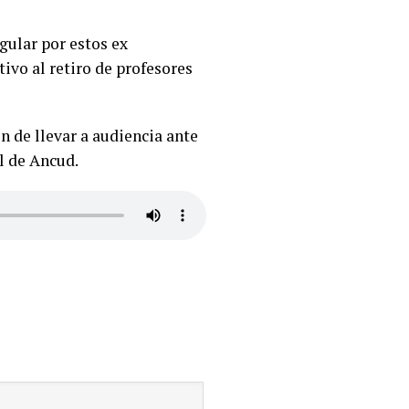
gular por estos ex
ivo al retiro de profesores
n de llevar a audiencia ante
l de Ancud.