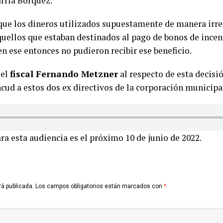
rría Bórquez.
que los dineros utilizados supuestamente de manera irre
quellos que estaban destinados al pago de bonos de incent
n ese entonces no pudieron recibir ese beneficio.
 el
fiscal Fernando Metzner
al respecto de esta decisió
cud a estos dos ex directivos de la corporación municipa
ara esta audiencia es el próximo 10 de junio de 2022.
rá publicada.
Los campos obligatorios están marcados con
*