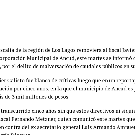
calía de la región de Los Lagos removiera al fiscal Javie
Corporación Municipal de Ancud, este martes se informó 
, por el delito de malversación de caudales públicos en su
er Calisto fue blanco de críticas luego que en un reporta
gación por cinco años, en la que el municipio de Ancud es 
s de 3 mil millones de pesos.
 transcurrido cinco años sin que estos directivos ni siqu
fiscal Fernando Metzner, quien comunicó este martes que s
en contra del ex secretario general Luis Armando Ampuero