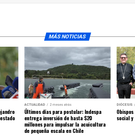
MÁS NOTICIAS
ACTUALIDAD
2 meses atrás
DIÓCESIS
ejandro
Últimos días para postular: Indespa
Obispos 
 estado
entrega inversión de hasta $20
social y
millones para impulsar la acuicultura
de pequeña escala en Chile