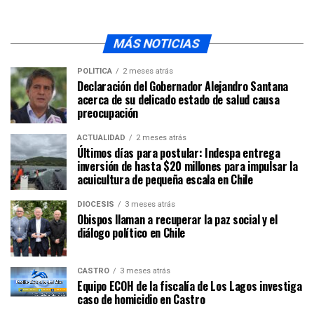
MÁS NOTICIAS
POLÍTICA
2 meses atrás
Declaración del Gobernador Alejandro Santana
acerca de su delicado estado de salud causa
preocupación
ACTUALIDAD
2 meses atrás
Últimos días para postular: Indespa entrega
inversión de hasta $20 millones para impulsar la
acuicultura de pequeña escala en Chile
DIÓCESIS
3 meses atrás
Obispos llaman a recuperar la paz social y el
diálogo político en Chile
CASTRO
3 meses atrás
Equipo ECOH de la fiscalía de Los Lagos investiga
caso de homicidio en Castro