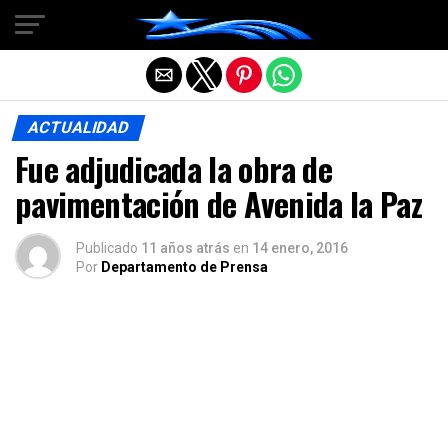
Salir de la versión móvil
ACTUALIDAD
Fue adjudicada la obra de
pavimentación de Avenida la Paz
Publicado
11 años atrás
en
14 enero, 2016
Por
Departamento de Prensa