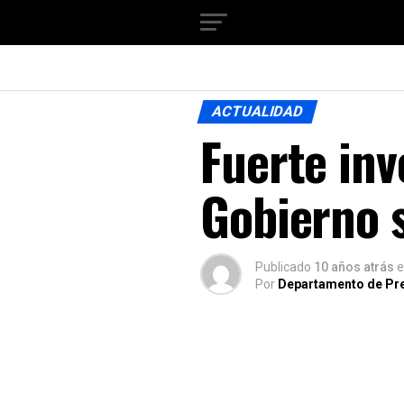
ACTUALIDAD
Fuerte inv
Gobierno s
Publicado
10 años atrás
e
Por
Departamento de Pr