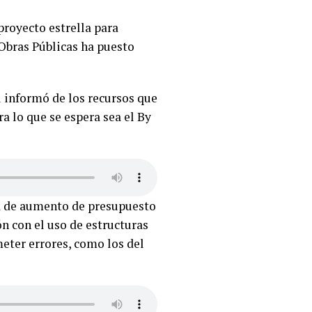
proyecto estrella para
Obras Públicas ha puesto
al informó de los recursos que
ra lo que se espera sea el By
ará de aumento de presupuesto
ón con el uso de estructuras
ometer errores, como los del