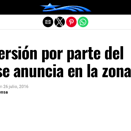
Salir de la versión móvil
ersión por parte del
e anuncia en la zon
n
26 julio, 2016
ensa