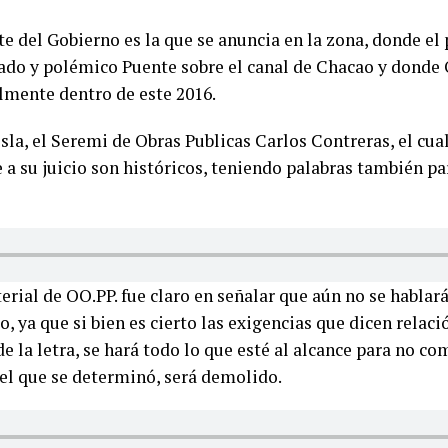
te del Gobierno es la que se anuncia en la zona, donde el 
rado y polémico Puente sobre el canal de Chacao y donde 
lmente dentro de este 2016.
 isla, el Seremi de Obras Publicas Carlos Contreras, el cu
e a su juicio son históricos, teniendo palabras también pa
terial de OO.PP. fue claro en señalar que aún no se habl
, ya que si bien es cierto las exigencias que dicen relaci
de la letra, se hará todo lo que esté al alcance para no c
el que se determinó, será demolido.