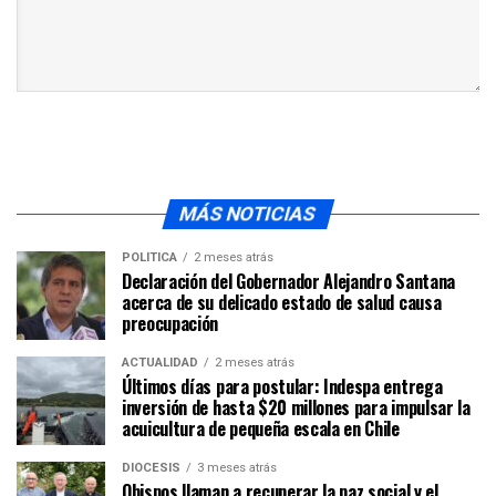
MÁS NOTICIAS
POLÍTICA
2 meses atrás
Declaración del Gobernador Alejandro Santana
acerca de su delicado estado de salud causa
preocupación
ACTUALIDAD
2 meses atrás
Últimos días para postular: Indespa entrega
inversión de hasta $20 millones para impulsar la
acuicultura de pequeña escala en Chile
DIÓCESIS
3 meses atrás
Obispos llaman a recuperar la paz social y el