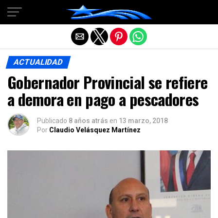
Salir de la versión móvil
ACTUALIDAD
Gobernador Provincial se refiere
a demora en pago a pescadores
Publicado
8 años atrás
en
13 marzo, 2018
Por
Claudio Velásquez Martínez