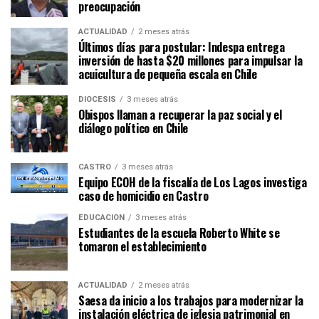
preocupación
ACTUALIDAD
2 meses atrás
Últimos días para postular: Indespa entrega
inversión de hasta $20 millones para impulsar la
acuicultura de pequeña escala en Chile
DIÓCESIS
3 meses atrás
Obispos llaman a recuperar la paz social y el
diálogo político en Chile
CASTRO
3 meses atrás
Equipo ECOH de la fiscalía de Los Lagos investiga
caso de homicidio en Castro
EDUCACIÓN
3 meses atrás
Estudiantes de la escuela Roberto White se
tomaron el establecimiento
ACTUALIDAD
2 meses atrás
Saesa da inicio a los trabajos para modernizar la
instalación eléctrica de iglesia patrimonial en