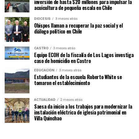
inversión de hasta $20 millones para impulsar la
acuicultura de pequeña escala en Chile
DIÓCESIS
3 meses atrás
Obispos llaman a recuperar la paz social y el
diálogo político en Chile
CASTRO
3 meses atrás
Equipo ECOH de la fiscalía de Los Lagos investiga
caso de homicidio en Castro
EDUCACIÓN
3 meses atrás
Estudiantes de la escuela Roberto White se
tomaron el establecimiento
ACTUALIDAD
2 meses atrás
Saesa da inicio a los trabajos para modernizar la
instalación eléctrica de iglesia patrimonial en
Villa Quinchao