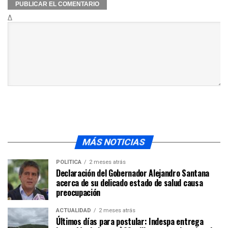
Δ
MÁS NOTICIAS
POLÍTICA
2 meses atrás
Declaración del Gobernador Alejandro Santana
acerca de su delicado estado de salud causa
preocupación
ACTUALIDAD
2 meses atrás
Últimos días para postular: Indespa entrega