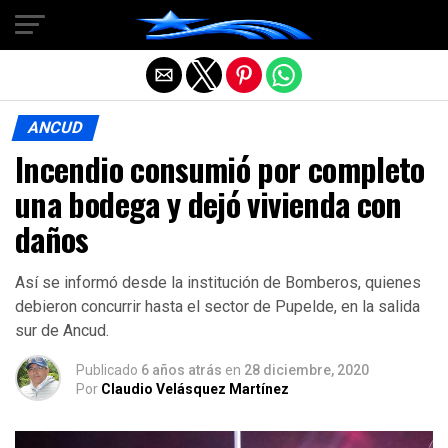
Salir de la versión móvil
ANCUD
Incendio consumió por completo
una bodega y dejó vivienda con
daños
Así se informó desde la institución de Bomberos, quienes
debieron concurrir hasta el sector de Pupelde, en la salida
sur de Ancud.
Publicado
6 años atrás
en
28 diciembre, 2020
Por
Claudio Velásquez Martínez