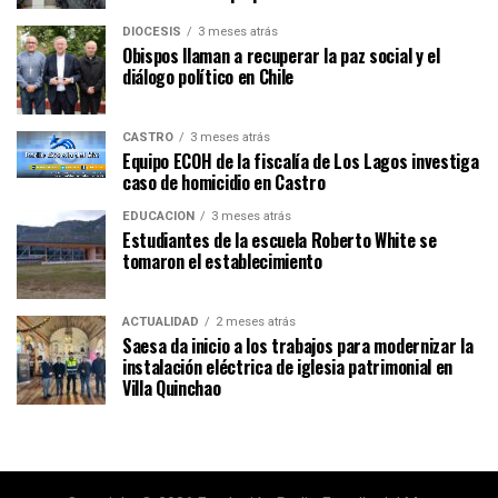
DIÓCESIS
3 meses atrás
Obispos llaman a recuperar la paz social y el
diálogo político en Chile
CASTRO
3 meses atrás
Equipo ECOH de la fiscalía de Los Lagos investiga
caso de homicidio en Castro
EDUCACIÓN
3 meses atrás
Estudiantes de la escuela Roberto White se
tomaron el establecimiento
ACTUALIDAD
2 meses atrás
Saesa da inicio a los trabajos para modernizar la
instalación eléctrica de iglesia patrimonial en
Villa Quinchao